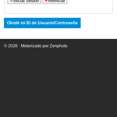
Iniciar Sesión
Reiniciar
Olvidé mi
ID de Usuario
/
Contraseña
© 2026 · Motorizado por Zenphoto